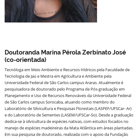
Doutoranda Marina Pérola Zerbinato José
(co-orientada)
Tecnóloga em Meio Ambiente e Recursos Hídricos pela Faculdade de
Tecnologia de Jaú e Mestra em Agricultura e Ambiente pela
Universidade Federal de São Carlos campus Araras. Atualmente é
pesquisadora de doutorado pelo Programa de Pós-graduação em
Planejamento e Uso de Recursos Renováveis da Universidade Federal
de São Carlos campus Sorocaba, atuando como membro do
Laboratório de Silvicultura e Pesquisas Florestais (LASPEF/UFSCar- Ar)
e do Laboratório de Sementes (LASEM/UFSCar-So). Desde a graduação
dedica-se à silvicultura de espécies nativas, com estudos focados no
manejo de espécies madeireiras da Mata Atlântica em áreas plantadas.
Em sua pesquisa de doutorado, realizada com o apoio da Fundação