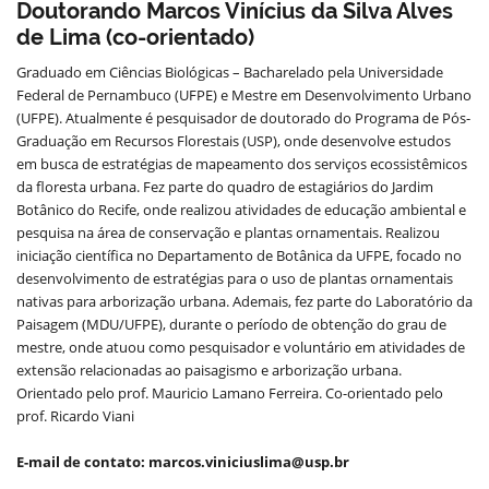
Doutorando Marcos Vinícius da Silva Alves
de Lima (co-orientado)
Graduado em Ciências Biológicas – Bacharelado pela Universidade
Federal de Pernambuco (UFPE) e Mestre em Desenvolvimento Urbano
(UFPE). Atualmente é pesquisador de doutorado do Programa de Pós-
Graduação em Recursos Florestais (USP), onde desenvolve estudos
em busca de estratégias de mapeamento dos serviços ecossistêmicos
da floresta urbana. Fez parte do quadro de estagiários do Jardim
Botânico do Recife, onde realizou atividades de educação ambiental e
pesquisa na área de conservação e plantas ornamentais. Realizou
iniciação científica no Departamento de Botânica da UFPE, focado no
desenvolvimento de estratégias para o uso de plantas ornamentais
nativas para arborização urbana. Ademais, fez parte do Laboratório da
Paisagem (MDU/UFPE), durante o período de obtenção do grau de
mestre, onde atuou como pesquisador e voluntário em atividades de
extensão relacionadas ao paisagismo e arborização urbana.
Orientado pelo prof. Mauricio Lamano Ferreira. Co-orientado pelo
prof. Ricardo Viani
E-mail de contato: marcos.viniciuslima@usp.br