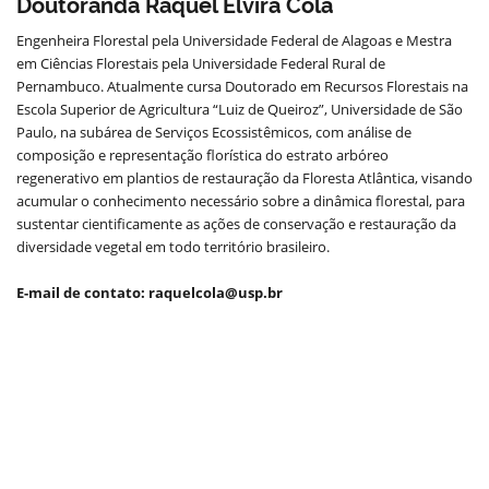
Doutoranda Raquel Elvira Cola
Engenheira Florestal pela Universidade Federal de Alagoas e Mestra
em Ciências Florestais pela Universidade Federal Rural de
Pernambuco. Atualmente cursa Doutorado em Recursos Florestais na
Escola Superior de Agricultura “Luiz de Queiroz”, Universidade de São
Paulo, na subárea de Serviços Ecossistêmicos, com análise de
composição e representação florística do estrato arbóreo
regenerativo em plantios de restauração da Floresta Atlântica, visando
acumular o conhecimento necessário sobre a dinâmica florestal, para
sustentar cientificamente as ações de conservação e restauração da
diversidade vegetal em todo território brasileiro.
E-mail de contato: raquelcola@usp.br