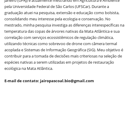
Janeiro (UFRJ) e atualmente mestrando em Agricultura e Ambiente
pela Universidade Federal de São Carlos (UFSCar). Durante a
graduação atuei na pesquisa, extensão e educação como bolsista,
consolidando meu interesse pela ecologia e conservação. No
mestrado, minha pesquisa investiga as diferenças interespecíficas na
temperatura das copas de árvores nativas da Mata Atlântica e sua
correlação com serviços ecossistêmicos de regulação climática,
utilizando técnicas como sobrevoo de drone com câmera termal
acoplada e Sistemas de Informação Geográfica (SIG). Meu objetivo é
contribuir para a tomada de decisões mais criteriosas na seleção de
espécies nativas a serem utilizadas em projetos de restauração
ecológica na Mata Atlântica.
E-mail de contato: jairopascoal.bio@gmail.com