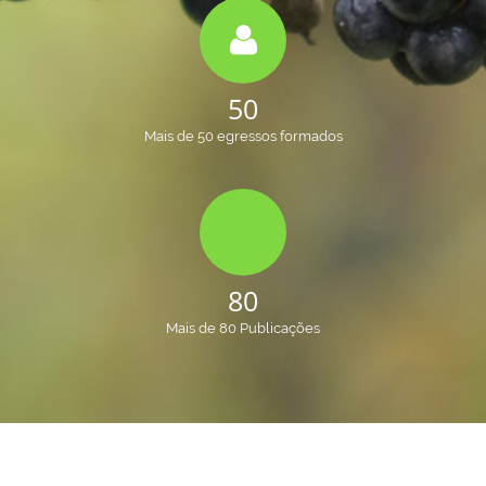
50
Mais de 50 egressos formados
80
Mais de 80 Publicações