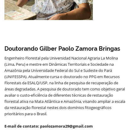
Doutorando Gilber Paolo Zamora Bringas
Engenheiro Florestal pela Universidad Nacional Agraria La Molina
(Lima, Peru) e mestre em Dinâmicas Territoriais e Sociedade na
Amazônia pela Universidade Federal do Sul e Sudeste do Pará
(UNIFESSPA). Atualmente cursa o doutorado no PPG em Recursos
Florestais da ESALQ/USP, na linha de pesquisa de recuperação de
áreas degradadas. A pesquisa de doutorado tem como objetivo geral
avaliar o custo-eficiência de diferentes técnicas de restauração
florestal ativa na Mata Atlântica e Amazônia, visando ampliar a escala
da restauração florestal nestes dois domínios fitogeográficos
prioritários para o Brasil.
E-mail de contato: paolozamora29@gmail.com