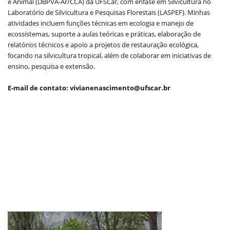
e Animal (DBPVA-Ar/CCA) da UFSCar, com ênfase em Silvicultura no
Laboratório de Silvicultura e Pesquisas Florestais (LASPEF). Minhas
atividades incluem funções técnicas em ecologia e manejo de
ecossistemas, suporte a aulas teóricas e práticas, elaboração de
relatórios técnicos e apoio a projetos de restauração ecológica,
focando na silvicultura tropical, além de colaborar em iniciativas de
ensino, pesquisa e extensão.
E-mail de contato: vivianenascimento@ufscar.br