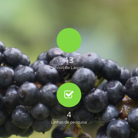
13
Anos de Laspef
4
Linhas de pesquisa