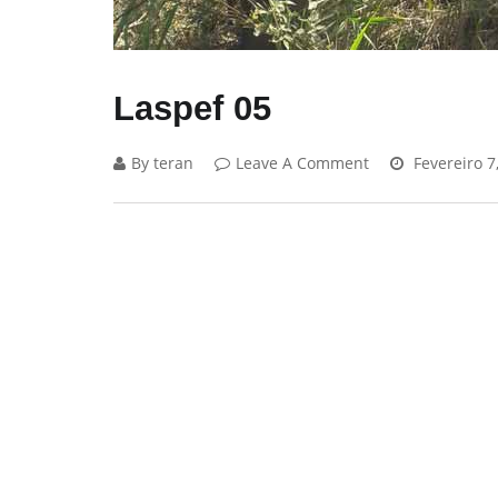
Laspef 05
By teran
Leave A Comment
Fevereiro 7