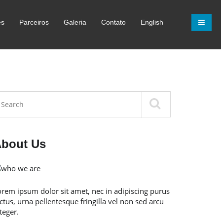
es
Parceiros
Galeria
Contato
English
bout Us
orem ipsum dolor sit amet, nec in adipiscing purus
ctus, urna pellentesque fringilla vel non sed arcu
teger.