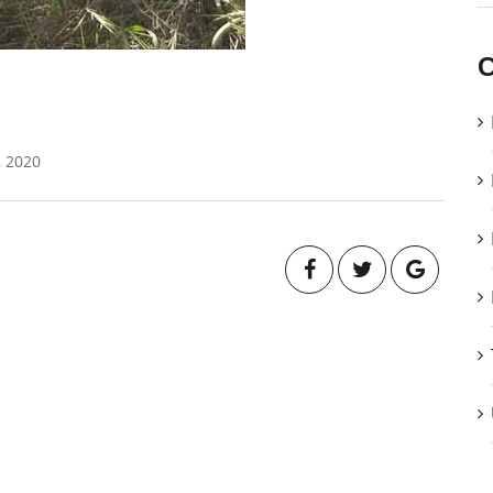
C
, 2020