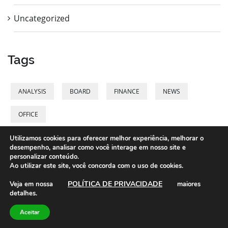
Uncategorized
Tags
ANALYSIS
BOARD
FINANCE
NEWS
OFFICE
Utilizamos cookies para oferecer melhor experiência, melhorar o
desempenho, analisar como você interage em nosso site e
personalizar conteúdo.
Ao utilizar este site, você concorda com o uso de cookies.
©2021 LASPEF - Desenvolvido por:
POLÍTICA DE PRIVACIDADE
Veja em nossa
maiores
www.terancomunicacao.com.br
detalhes.
Aceitar