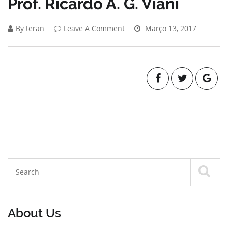
Prof. Ricardo A. G. Viani
By teran
Leave A Comment
Março 13, 2017
About Us